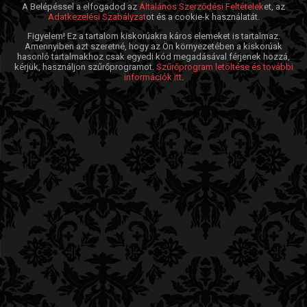
A Belépéssel a elfogadod az
Általános Szerződési Feltételek
et, az
Adatkezelési Szabályzat
ot és a cookie-k használatát.
Figyelem! Ez a tartalom kiskorúakra káros elemeket is tartalmaz.
Amennyiben azt szeretné, hogy az Ön környezetében a kiskorúak
hasonló tartalmakhoz csak egyedi kód megadásával férjenek hozzá,
kérjük, használjon szűrőprogramot.
Szűrőprogram letöltése és további
információk itt
.